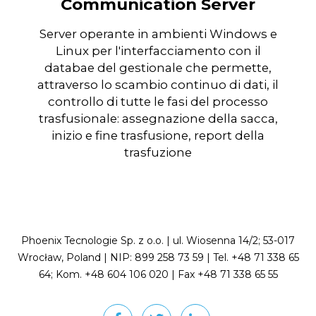
Communication Server
Server operante in ambienti Windows e
Linux per l'interfacciamento con il
databae del gestionale che permette,
attraverso lo scambio continuo di dati, il
controllo di tutte le fasi del processo
trasfusionale: assegnazione della sacca,
inizio e fine trasfusione, report della
trasfuzione
Phoenix Tecnologie Sp. z o.o. | ul. Wiosenna 14/2; 53-017
Wrocław, Poland | NIP: 899 258 73 59 | Tel. +48 71 338 65
64; Kom. +48 604 106 020 | Fax +48 71 338 65 55